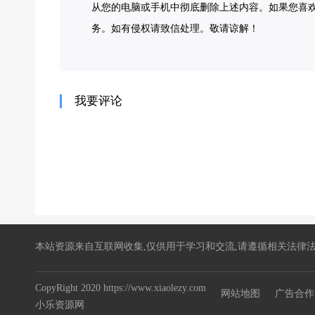
从您的电脑或手机中彻底删除上述内容。如果您喜
务。如有侵权请致信处理。敬请谅解！
我要评论
本站资源来自互联网收集,仅供用于学习和交流,请遵循相关法律法
CopyRight 2020 https://www.xiaolezy.com
网站地图
广告合作
小乐资源网