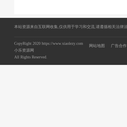
本站资源来自互联网收集,仅供用于学习和交流,请遵循相关法律法
CopyRight 2020 https://www.xiaolezy.com
网站地图
广告合作
小乐资源网
All Rights Reserved.