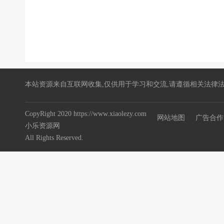
本站资源来自互联网收集,仅供用于学习和交流,请遵循相关法律法
CopyRight 2020 https://www.xiaolezy.com
网站地图
广告合作
小乐资源网
All Rights Reserved.