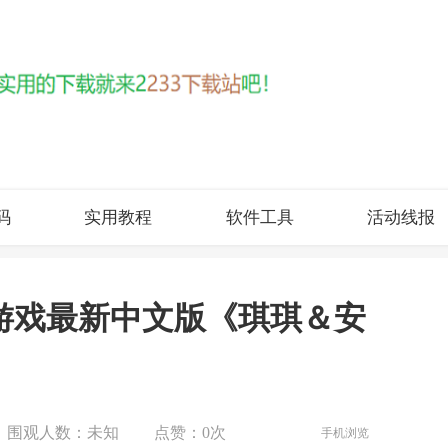
码
实用教程
软件工具
活动线报
 Child游戏最新中文版《琪琪＆安
围观人数：
未知
点赞：
0次
手机浏览