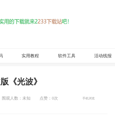
码
实用教程
软件工具
活动线报
中文版《光波》
围观人数：
未知
点赞：
0次
手机浏览