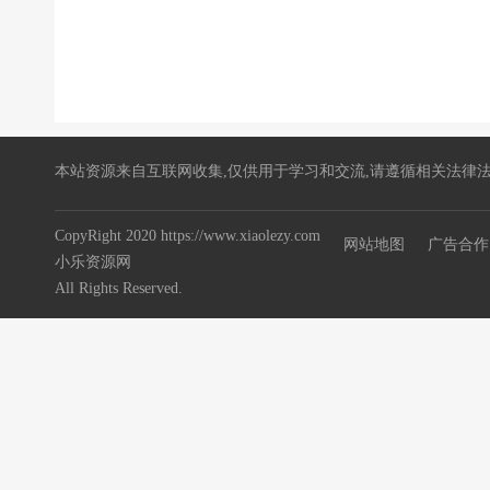
本站资源来自互联网收集,仅供用于学习和交流,请遵循相关法律法
CopyRight 2020 https://www.xiaolezy.com
网站地图
广告合作
小乐资源网
All Rights Reserved.