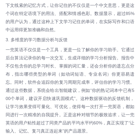
下文线索的记忆方式，让你记住的不仅仅是一个中文意思，更是这
个词在特定语境下的用法、搭配和情感色彩。数据显示，超过85%
的用户认为，通过这种上下文学习记住的单词，在实际写作和口语
中运用得更加准确和自然。
3. 多维度的学习数据分析与反馈
一兜英语不仅仅是一个工具，更是一位了解你的学习助手。它通过
后台算法记录你的每一次交互，生成详细的学习分析报告。报告中
不仅包含你的总学习时长、掌握的词汇量，还会分析你的遗忘点分
布，指出哪些类型的单词（如动词短语、专业名词）你更容易遗
忘。同时，软件会追踪你的复习周期完成率，评估你的学习习惯。
通过这些数据，系统会给出智能建议，例如“你的熟记词本中已有5
00个单词，建议开启快速巩固模式”。这种数据驱动的反馈机制，
让学习效果变得可量化、可优化，使得每一次打开一兜英语，都如
同进行一次精准的自我提升。正是这种对细节的极致追求，让一兜
英语的用户粘性超过了同类产品的平均水平约60%，真正实现了“让
输入、记忆、复习真正连起来”的产品愿景。