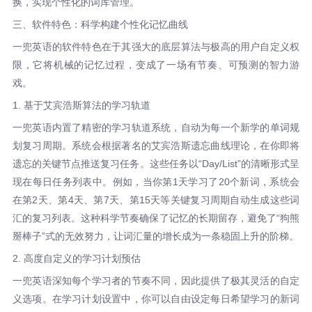
换，实现个性化的词库管理。
三、软件特色：科学构建个性化记忆曲线
一兜英语的软件特色在于其强大的底层算法与极高的用户自定义权
限，它将机械的记忆过程，变成了一场有节奏、可预测的智力游
戏。
1. 基于艾宾浩斯算法的学习轨道
一兜英语内置了精密的学习轨道系统，自动为每一个新学的单词规
划复习周期。系统会根据著名的艾宾浩斯遗忘曲线理论，在你即将
遗忘的关键节点推送复习任务。这些任务以“Day/List”的清晰形式呈
现在每日任务列表中。例如，当你第1天学习了20个新词，系统会
在第2天、第4天、第7天、第15天等关键复习周期自动生成这些词
汇的复习列表。这种科学节奏确保了记忆的长期留存，避免了“狗熊
掰棒子”式的无效努力，让词汇量的增长成为一条稳固上升的阶梯。
2. 高度自定义的学习计划预估
一兜英语深知每个学习者的节奏不同，因此提供了极其灵活的自定
义选项。在学习计划设置中，你可以自由设定每日希望学习的新词