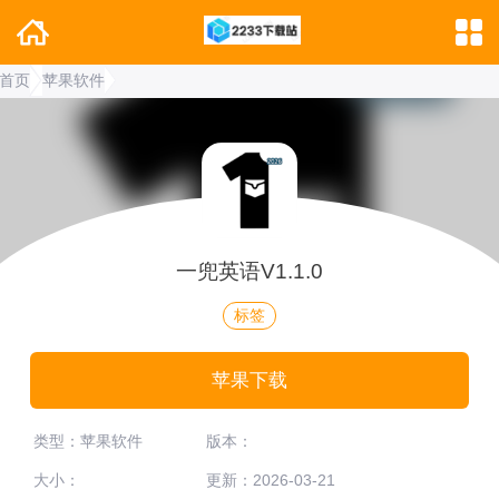
首页
苹果软件
一兜英语V1.1.0
标签
苹果下载
类型：苹果软件
版本：
大小：
更新：2026-03-21