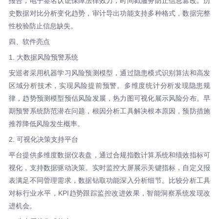
报告，电子签名认证保障法律效力，时间戳服务防止信息篡改。历
史数据对比分析变化趋势，审计导出功能支持多种格式，数据完整
性校验防止信息缺失。
四、软件亮点
1. 大数据风险预警系统
安巡者采用机器学习风险预测模型，通过隐患模式识别算法和高发
区域分析技术，实现风险提前预警。多维度统计分析发现隐患规
律，趋势预测模型预估风险发展，热力图可视化展示风险分布。早
期预警系统防范潜在问题，根因分析工具解决根本原因，预防措施
推荐降低风险发生概率。
2. 可视化决策支持平台
平台提供多维度数据仪表盘，通过合规指数计算系统和绩效指标可
视化，支持数据驱动决策。实时监控大屏展示关键指标，自定义报
表满足不同管理需求，数据钻取功能深入分析细节。比较分析工具
对标行业水平，KPI趋势跟踪监控改进效果，智能洞察系统发现改
进机会。