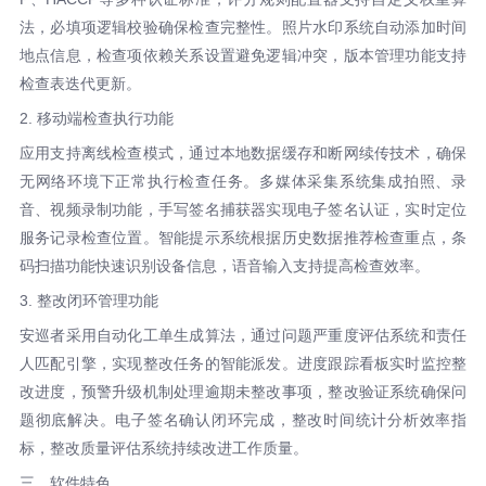
法，必填项逻辑校验确保检查完整性。照片水印系统自动添加时间
地点信息，检查项依赖关系设置避免逻辑冲突，版本管理功能支持
检查表迭代更新。
2. 移动端检查执行功能
应用支持离线检查模式，通过本地数据缓存和断网续传技术，确保
无网络环境下正常执行检查任务。多媒体采集系统集成拍照、录
音、视频录制功能，手写签名捕获器实现电子签名认证，实时定位
服务记录检查位置。智能提示系统根据历史数据推荐检查重点，条
码扫描功能快速识别设备信息，语音输入支持提高检查效率。
3. 整改闭环管理功能
安巡者采用自动化工单生成算法，通过问题严重度评估系统和责任
人匹配引擎，实现整改任务的智能派发。进度跟踪看板实时监控整
改进度，预警升级机制处理逾期未整改事项，整改验证系统确保问
题彻底解决。电子签名确认闭环完成，整改时间统计分析效率指
标，整改质量评估系统持续改进工作质量。
三、软件特色