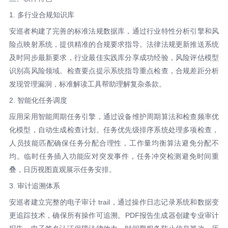
1. 多行业合规知识库
安巡者构建了完善的标准法规数据库，通过行业特性分析引擎和风
险点映射系统，提供精准的合规要求指导。法律法规更新推送系统
及时同步最新要求，行业最佳实践库分享成功经验，风险评估模型
识别高风险领域。检查要点提示系统指导重点检查，合规差距分析
发现管理漏洞，标准解读工具帮助理解复杂条款。
2. 智能化任务调度
应用采用智能周期任务引擎，通过设备维护周期算法和检查频率优
化模型，自动生成检查计划。任务优先级排序系统处理多项检查，
人员技能匹配确保任务分配合理性，工作量均衡算法避免分配不
均。临时任务插入功能应对突发事件，任务冲突检测避免时间重
叠，日历视图直观展示任务安排。
3. 审计追溯体系
安巡者建立完整的电子审计 trail，通过操作日志记录系统和数据变
更追踪技术，确保所有操作可追溯。PDF报告生成器创建专业审计