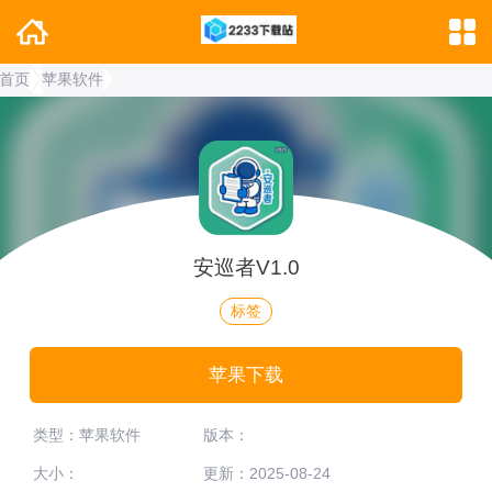
首页
苹果软件
安巡者V1.0
标签
苹果下载
类型：苹果软件
版本：
大小：
更新：2025-08-24