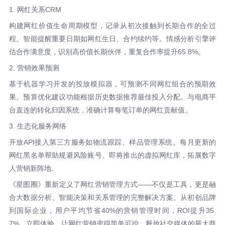
1. 网红关系CRM
构建网红价值生命周期模型，记录从初次接触到长期合作的全过
程。智能提醒重要日期如网红生日、合约续约等。情感分析引擎评
估合作满意度，识别高价值长期伙伴，重复合作率提升65.8%。
2. 营销效果预测
基于机器学习开发的投放模拟器，可预测不同网红组合的预期效
果。预算优化建议功能根据历史数据推荐最佳投入分配。与电商平
台直连的转化归因系统，准确计算每笔订单的网红贡献值。
3. 生态化服务网络
开放API接入第三方服务如物流跟踪、样品管理系统。每月更新的
网红黑名单帮助规避风险账号。即将推出的虚拟网红库，拓展数字
人营销新阵地。
《星图圈》重新定义了网红营销管理方式——不仅是工具，更是融
合大数据分析、智能决策和关系管理的完整解决方案。从初创品牌
到国际企业，用户平均节省40%的营销管理时间，ROI提升35.
7%。立即体验，让网红营销变得简单可控，释放社交媒体的最大商