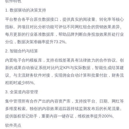
软件特色
1. 数据驱动的决策支持
平台整合各平台原生数据接口，提供真实的阅读量、转化率等核心
指标。跨项目对比分析功能可评估不同网红组合的营销效果差异。
每月更新的行业基准数据库，帮助品牌判断自身投放效果所处行业
分位，数据决策准确率提升73.2%。
2. 智能合约与结算
内置电子合约模板库，支持在线签署具有法律效力的合作协议。创
新的成果自动验证系统对比约定KPI与实际数据，智能生成结算建
议。与主流财务软件对接，实现佣金自动计算和批量付款，财务流
程耗时减少85%。
3. 全渠道内容管理
集中管理所有合作产出的内容资产库，支持按平台、日期、网红等
多维度检索。独创的内容效果追踪器持续监测发布后的长尾流量。
提供版权登记助手，重要内容一键存证，维权效率提升200%。
软件亮点