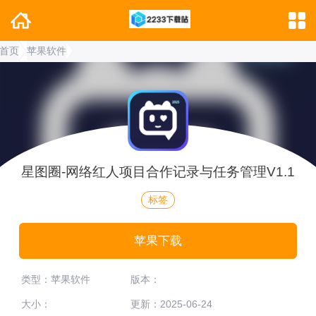
首页
苹果软件
星图圈-网络红人项目合作记录与任务管理V1.1
标签
苹果下载
类型：苹果软件
版本：
大小：
更新：2025-06-24