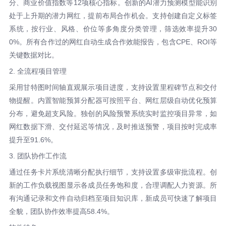
分、商业价值指数等12项核心指标。创新的AI潜力预测模型能识别
处于上升期的潜力网红，提前布局合作机会。支持创建自定义标签
系统，按行业、风格、价位等多角度分类管理，筛选效率提升30
0%。所有合作过的网红自动生成合作效能报告，包含CPE、ROI等
关键数据对比。
2. 全流程项目管理
采用甘特图时间轴直观展示项目进度，支持设置里程碑节点和交付
物提醒。内置智能预算分配器可按照平台、网红层级自动优化预算
分布，避免超支风险。独创的风险预警系统实时监控项目异常，如
网红数据下滑、交付延迟等情况，及时推送预警，项目按时完成率
提升至91.6%。
3. 团队协作工作流
通过任务卡片系统清晰分配执行细节，支持设置多级审批流程。创
新的工作负载视图显示各成员任务饱和度，合理调配人力资源。所
有沟通记录和文件自动归档至项目知识库，新成员可快速了解项目
全貌，团队协作效率提高58.4%。