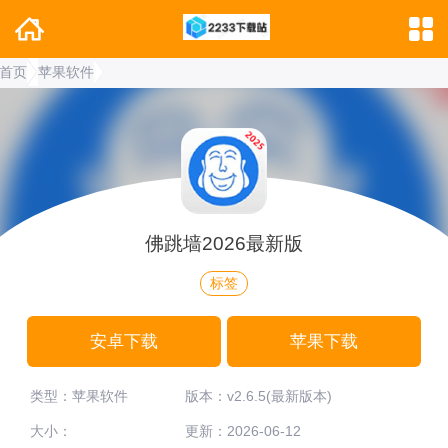
首页
苹果软件
佛跳墙2026最新版
标签
安卓下载
苹果下载
类型：苹果软件
版本：v2.6.5(最新版本)
大小：
更新：2026-06-12