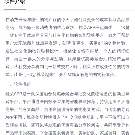
软件介绍
在消费升级与理性购物并行的今天，如何以更低的成本获取高品质
商品，成为每一位消费者的核心诉求。桃朵APP应运而生——它是
一款专注于优惠券分享与社交化购物的智能导购平台，致力于帮助
用户发现隐藏的优惠券资源，实现“花更少、买更好”的购物体验。
通过社交化购物的独特设计，桃朵让省钱不再是一个人的精打细
算，而是一群人的分享与互动。从海量优惠券聚合到精准产品导
购，从社交分享机制到一站式交易闭环，桃朵正在改变你的购物方
式，让我们一起“桃朵起来”，开启省钱又有趣的购物新体验。
一、软件概述
桃朵APP是一款深度融合优惠券聚合与社交化购物理念的创新型导
购平台。平台通过全网数据采集与智能算法推荐，持续挖掘各大电
商平台的有券商品，为用户提供海量的优惠券资源。与传统的导购
APP不同，桃朵创新性地引入了社交化购物机制，用户不仅可以自
己领券省钱，还可以将发现的优惠商品分享给亲友，共同享受导购
产品带来的实惠。平台覆盖女装男装、美妆护肤、家居百货、美食