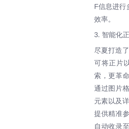
F信息进行
效率。
3. 智能
尽夏打造了
可将正片
索，更革
通过图片
元素以及详
提供精准
自动收录