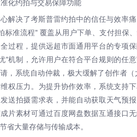
路标准化约拍与交易保障功能
核心解决了考斯普雷约拍中的信任与效率
约拍标准流程” 覆盖从用户下单、支付担保
的全过程，提供远超市面通用平台的专项保
无忧”机制，允许用户在符合平台规则的任
请，系统自动仲裁，极大缓解了创作者（尤其
与维权压力。为提升协作效率，系统支持下
动发送拍摄需求表，并能自动获取天气预报
有成片素材可通过百度网盘数据互通接口无
节省大量存储与传输成本。