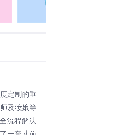
深度定制的垂
影师及妆娘等
全流程解决
建了一套从前