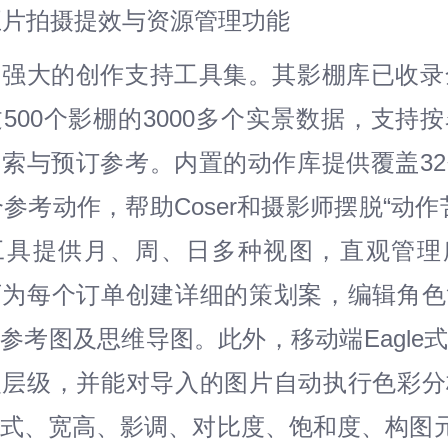
化正片拍摄提效与资源管理功能
强大的创作支持工具集。其影棚库已收录
500个影棚的3000多个实景数据，支持
索与预订参考。内置的动作库提供覆盖3
多个参考动作，帮助Coser和摄影师摆脱“动作
工具提供月、周、日多种视图，直观管理
可为每个订单创建详细的策划案，编辑角色
参考图及思维导图。此外，移动端Eagle
夹层级，并能对导入的图片自动执行色彩分
式、宽高、影调、对比度、饱和度、构图元