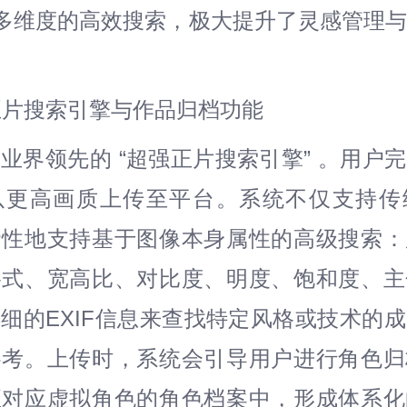
多维度的高效搜索，极大提升了灵感管理
化正片搜索引擎与作品归档功能
业界领先的 “超强正片搜索引擎” 。用户
以更高画质上传至平台。系统不仅支持传
命性地支持基于图像本身属性的高级搜索：
格式、宽高比、对比度、明度、饱和度、主
细的EXIF信息来查找特定风格或技术的
参考。上传时，系统会引导用户进行角色归
至对应虚拟角色的角色档案中，形成体系化