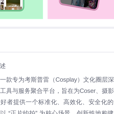
述
是一款专为考斯普雷（Cosplay）文化圈层
工具与服务聚合平台，旨在为Coser、摄
爱好者提供一个标准化、高效化、安全化的
以 “正片约拍” 为核心场景，创新性地构