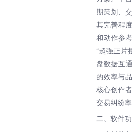
期策划、交
其完善程
和动作参
“超强正片
盘数据互通
的效率与品
核心创作者
交易纠纷率
二、软件功