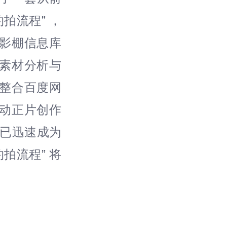
拍流程” ，
影棚信息库
素材分析与
度整合百度网
驱动正片创作
夏已迅速成为
拍流程” 将