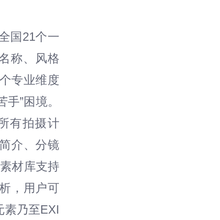
全国21个一
按名称、风格
2个专业维度
苦手”困境。
所有拍摄计
简介、分镜
式素材库支持
析，用户可
素乃至EXI