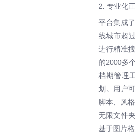
2. 专业
平台集成了
线城市超过
进行精准搜
的2000
档期管理
划。用户
脚本、风格
无限文件
基于图片格