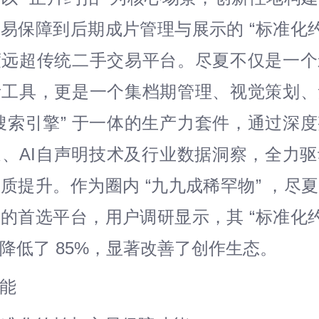
易保障到后期成片管理与展示的 “标准化约
度远超传统二手交易平台。尽夏不仅是一个
考工具，更是一个集档期管理、视觉策划、
搜索引擎” 于一体的生产力套件，通过深
、AI自声明技术及行业数据洞察，全力
质提升。作为圈内 “九九成稀罕物” ，尽
的首选平台，用户调研显示，其 “标准化约
降低了 85%，显著改善了创作生态。
能