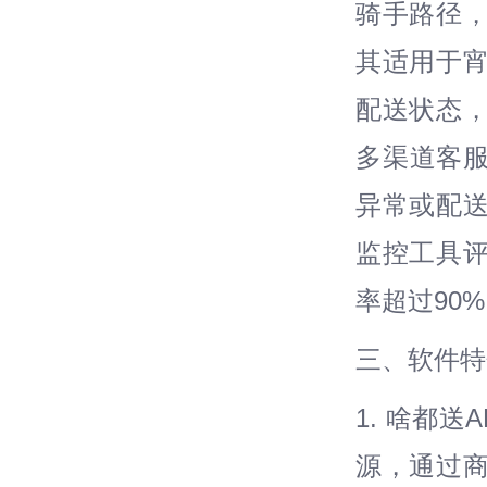
骑手路径
其适用于宵
配送状态
多渠道客服
异常或配
监控工具
率超过90
三、软件特
1. 啥都
源，通过