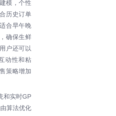
好建模，个性
合历史订单
适合早午晚
，确保生鲜
用户还可以
互动性和粘
售策略增加
统和实时GP
路由算法优化