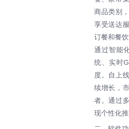
商品类别，
享受送达服
订餐和餐饮
通过智能
统、实时
度。自上线
续增长，市
者。通过
现个性化推
二、软件功