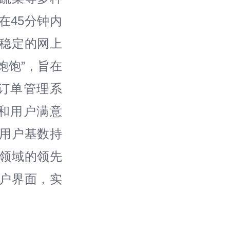
在45分钟内
供稳定的网上
饱饱”，旨在
订单管理系
和用户满意
，用户基数持
务领域的领先
户界面，实