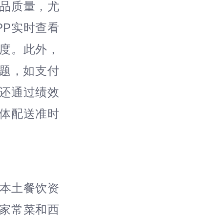
品质量，尤
PP实时查看
度。此外，
问题，如支付
还通过绩效
体配送准时
溪本土餐饮资
家常菜和西