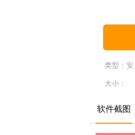
类型：安
大小：
软件截图