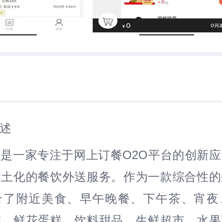
述
P是一家专注于网上订餐O2O平台的创新
本土化的餐饮外送服务。作为一款综合性的
合了附近美食、早午晚餐、下午茶、宵夜
菜、鲜花蛋糕、饮料甜品、生鲜超市、水果