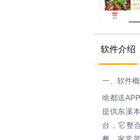
软件介绍
一、软件概
啥都送AP
提供东溪
台，它整
餐、家常