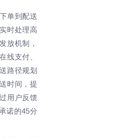
户下单到配送
实时处理高
发放机制，
在线支付、
送路径规划
送时间，提
过用户反馈
承诺的45分