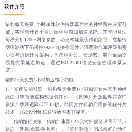
软件介绍
猎豹每天免费1小时加速软件搭载革命性的神经路由决策引
擎，实现全球首个自适应环境感知加速系统。其智能算法
每秒分析1200+网络参数，动态构建最优传输路径，在极端
网络波动下仍保持99.9%连接稳定性。深度融合军用级加密
协议与边缘计算架构，为跨境办公、云游戏、实时金融交
易提供零延迟加速，通过ISO 27001信息安全管理体系认
证。
猎豹每天免费1小时加速核心功能
1、 光速传输引擎：猎豹每天免费1小时加速软件基于神经
路由引擎智能重构数据包序列，《原神》开放世界探索中
资源加载延迟降低至0.3秒。跨国文件传输启用多线程分片
技术，1GB设计图纸传输效率提升显著。
2、 猎豹路径决策：猎豹加速器3.2.3实时扫描全球骨干节点
状态（延迟/负载/丢包率），《英雄联盟》团战瞬间自动切